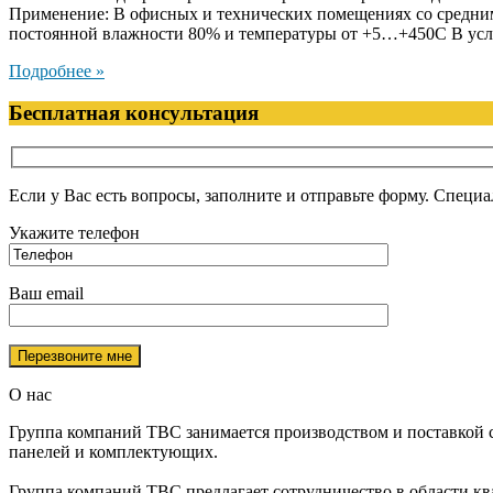
Применение: В офисных и технических помещениях со средним 
постоянной влажности 80% и температуры от +5…+450С В усло
Подробнее »
Бесплатная консультация
Если у Вас есть вопросы, заполните и отправьте форму. Специа
Укажите телефон
Ваш email
О нас
Группа компаний ТВС занимается производством и поставкой ст
панелей и комплектующих.
Группа компаний ТВС предлагает сотрудничество в области к