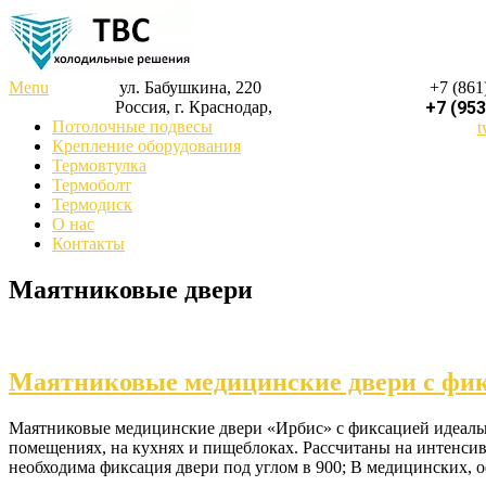
Menu
ул. Бабушкина, 220
+7 (861
Россия, г. Краснодар,
+7 (953
Потолочные подвесы
t
Крепление оборудования
Термовтулка
Термоболт
Термодиск
О нас
Контакты
Маятниковые двери
Маятниковые медицинские двери с фи
Маятниковые медицинские двери «Ирбис» с фиксацией идеальн
помещениях, на кухнях и пищеблоках. Рассчитаны на интенси
необходима фиксация двери под углом в 900; В медицинских, 