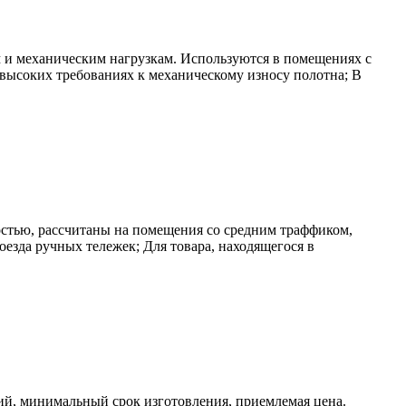
 и механическим нагрузкам. Используются в помещениях с
 высоких требованиях к механическому износу полотна; В
стью, рассчитаны на помещения со средним траффиком,
езда ручных тележек; Для товара, находящегося в
й, минимальный срок изготовления, приемлемая цена.