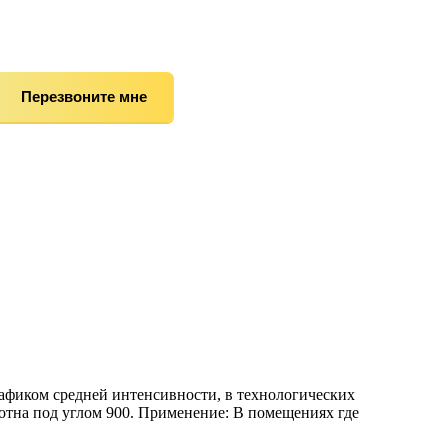
Перезвоните мне
афиком средней интенсивности, в технологических
тна под углом 900. Применение: В помещениях где