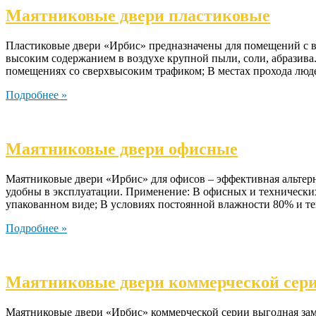
Маятниковые двери пластиковые
Пластиковые двери «Ирбис» предназначены для помещений с в
высоким содержанием в воздухе крупной пыли, соли, абразива
помещениях со сверхвысоким трафиком; В местах прохода люд
Подробнее »
Маятниковые двери офисные
Маятниковые двери «Ирбис» для офисов – эффективная альте
удобны в эксплуатации. Применение: В офисных и технических
упакованном виде; В условиях постоянной влажности 80% и 
Подробнее »
Маятниковые двери коммерческой сер
Маятниковые двери «Ирбис» коммерческой серии выгодная за