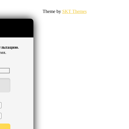
Theme by
SKT Themes
ультацию
.
мя.