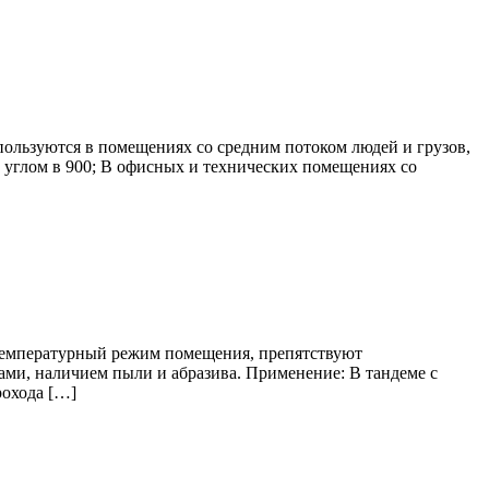
ользуются в помещениях со средним потоком людей и грузов,
д углом в 900; В офисных и технических помещениях со
температурный режим помещения, препятствуют
ми, наличием пыли и абразива. Применение: В тандеме с
рохода […]