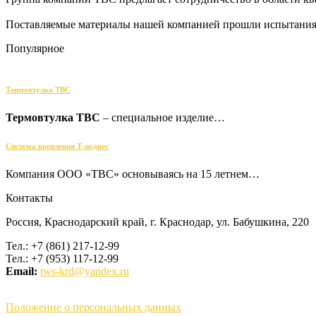
Поставляемые материалы нашей компанией прошли испытания 
Популярное
Термовтулка ТВС
Термовтулка ТВС
– специальное изделие…
Cистема крепления Т-подвес
Компания ООО «ТВС» основываясь на 15 летнем…
Контакты
Россия, Краснодарский край, г. Краснодар, ул. Бабушкина, 220
Тел.: +7 (861) 217-12-99
Тел.: +7 (953) 117-12-99
Email:
tws-krd@yandex.ru
Положение о персональных данных