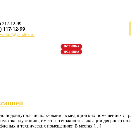
) 217-12-99
) 117-12-99
ws-krd@yandex.ru
ксацией
о подойдут для использования в медицинских помещениях с тр
вную эксплуатацию, имеют возможность фиксации дверного поло
офисных и технических помещениях; В местах […]