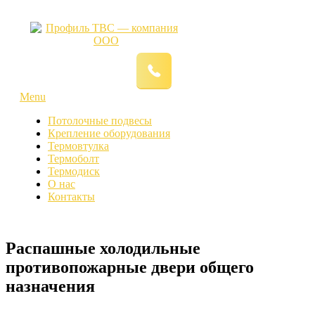
Menu
Потолочные подвесы
Крепление оборудования
Термовтулка
Термоболт
Термодиск
О нас
Контакты
Распашные холодильные
противопожарные двери общего
назначения