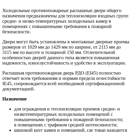
Холодильные противопожарные распашные двери общего
назначения предназначены для теплоизоляции входных групп
средне- и низко-температурных холодильных камер в
помещениях с повышенными требования к пожарной
безопасности.
Двери могут быть установлены в монтажные дверные проемы
размеров от 1029 мм до 1429 мм по ширине, от 2115 мм до
3115 мм по высоте и толщиной 150 мм. Отличительной
особенностью дверей данного типа является повышенная
надежность, износоустойчивость и удобство в эксплуатации.
Распашная противопожарная дверь РДО (EI45) полностью
отвечает всем требованиям и нормам предела огнестойкости
IE45, сопровождается всей необходимой сертификационной
документацией.
Назначение
для ограждения и теплоизоляции проемов средне- и
низкотемпературных холодильных помещений с
повышенными требования к пожарной безопасности;
в помещениях с трафиком средней интенсивности;
широкий круг камер и помещений, где товар находится