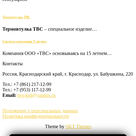
Термовтулка ТВС
Термовтулка ТВС
– специальное изделие…
Cистема крепления Т-подвес
Компания ООО «ТВС» основываясь на 15 летнем…
Контакты
Россия, Краснодарский край, г. Краснодар, ул. Бабушкина, 220
Тел.: +7 (861) 217-12-99
Тел.: +7 (953) 117-12-99
Email:
tws-krd@yandex.ru
Положение о персональных данных
Политика конфиденциальности
Theme by
SKT Themes